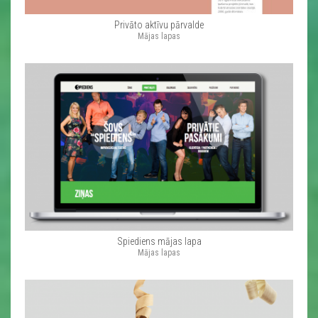
Privāto aktīvu pārvalde
Mājas lapas
Spiediens mājas lapa
Mājas lapas