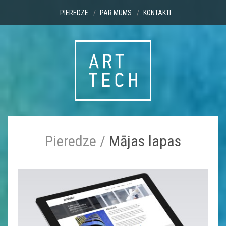
PIEREDZE
PAR MUMS
KONTAKTI
Pieredze
/
Mājas lapas