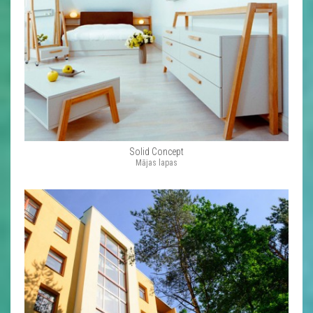
Solid Concept
Mājas lapas