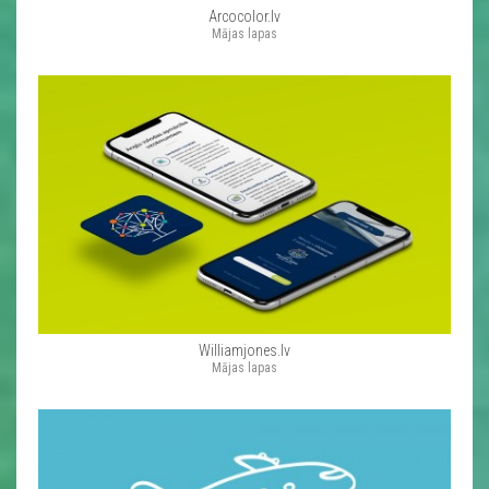
Arcocolor.lv
Mājas lapas
Williamjones.lv
Mājas lapas