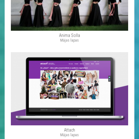
Anima Solla
Mājas lapas
Attach
Mājas lapas