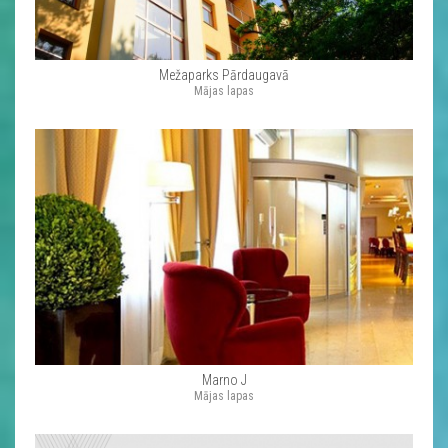
Mežaparks Pārdaugavā
Mājas lapas
Marno J
Mājas lapas