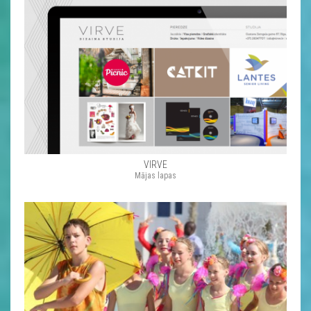
VIRVE
Mājas lapas