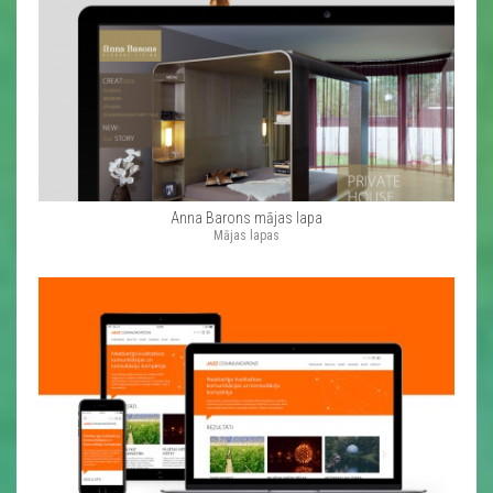
Anna Barons mājas lapa
Mājas lapas