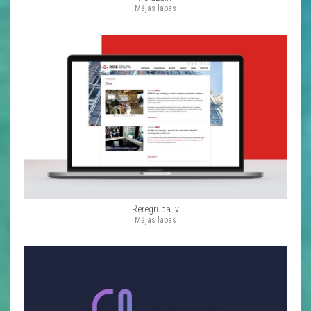
Mājas lapas
Reregrupa.lv
Mājas lapas