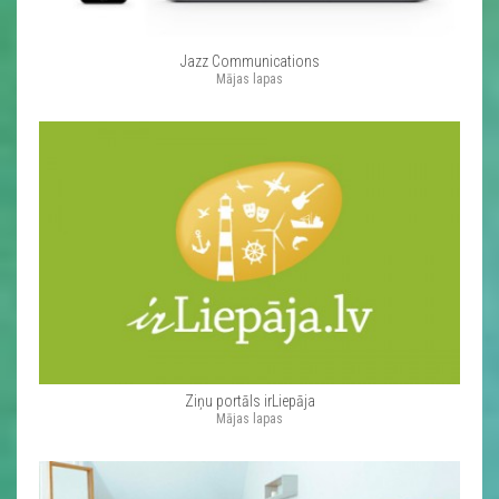
Jazz Communications
Mājas lapas
Ziņu portāls irLiepāja
Mājas lapas