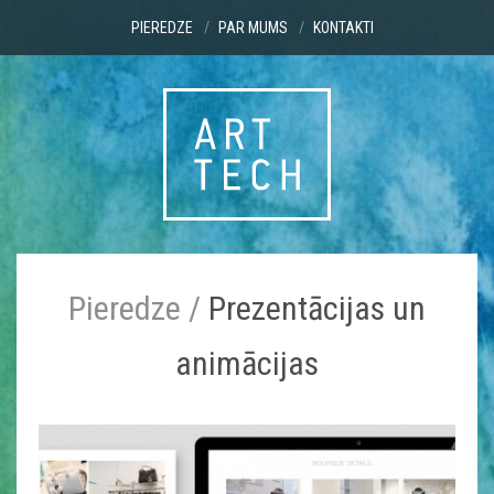
PIEREDZE
PAR MUMS
KONTAKTI
Pieredze
/
Prezentācijas un
animācijas