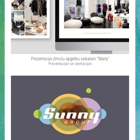
Prezentācija zīmolu apģērbu veikalam "Marly"
Prezentācijas un animācijas