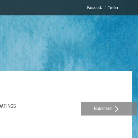
Facebook
Twitter
OATINGS
Nākamais