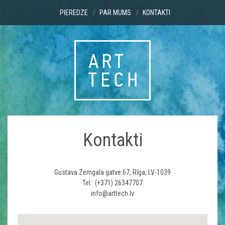
PIEREDZE
PAR MUMS
KONTAKTI
Kontakti
Gustava Zemgala gatve 67, Rīga, LV-1039
Tel.:
(+371) 26347707
info@arttech.lv